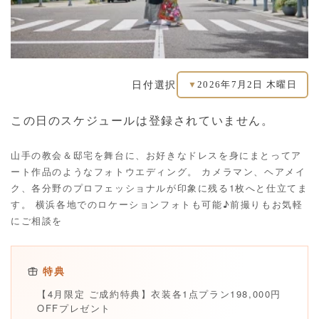
2026年7月2日 木曜日
日付選択
▼
この日のスケジュールは登録されていません。
山手の教会＆邸宅を舞台に、お好きなドレスを身にまとってア
ート作品のようなフォトウエディング。 カメラマン、ヘアメイ
ク、各分野のプロフェッショナルが印象に残る1枚へと仕立てま
す。 横浜各地でのロケーションフォトも可能♪前撮りもお気軽
にご相談を
特典
【4月限定 ご成約特典】衣装各1点プラン198,000円
OFFプレゼント