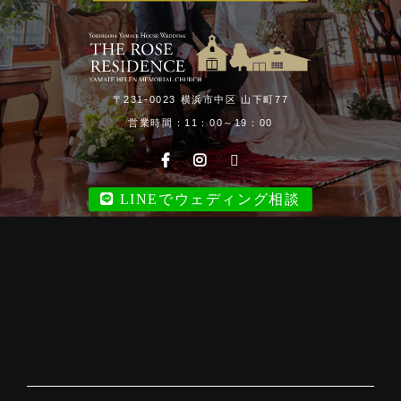
〒231-0023 横浜市中区 山下町77
営業時間：11：00～19：00
LINEでウェディング相談