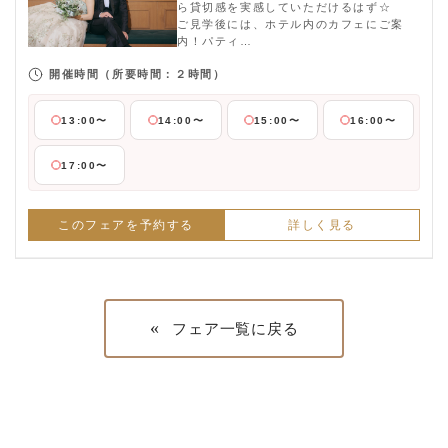
ら貸切感を実感していただけるはず☆
ご見学後には、ホテル内のカフェにご案
内！パティ…
開催時間
（所要時間：２時間）
13:00〜
14:00〜
15:00〜
16:00〜
17:00〜
このフェアを予約する
詳しく見る
«
フェア一覧に戻る