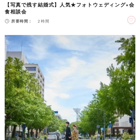
【写真で残す結婚式】人気★フォトウェディング×会
食相談会
所要時間：
２時間