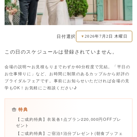
2026年7月2日 木曜日
日付選択
▼
この日のスケジュールは登録されていません。
会場の説明〜お見積もりまでわずか60分程度で完結。「平日の
お仕事帰りに」など、お時間に制限のあるカップルから好評の
ブライダルフェアです。事前にお知らせいただければ会場の見
学もOK！お気軽にご相談ください♪
特典
【ご成約特典】衣装各1点プラン220,000円OFFプレ
ゼント
【ご成約特典】ご宿泊1泊分プレゼント(朝食ブッフェ