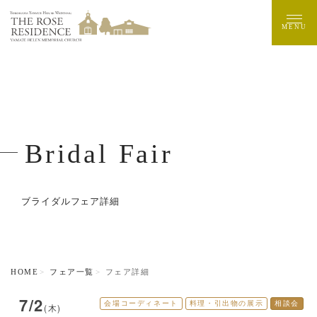
MENU
Bridal Fair
ブライダルフェア詳細
HOME
フェア一覧
フェア詳細
7/2
会場コーディネート
料理・引出物の展示
相談会
(木)