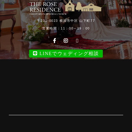
〒231-0023 横浜市中区 山下町77
営業時間：11：00～19：00
LINEでウェディング相談