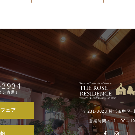
-2934
ロン直通）
ルフェア
〒231-0023 横浜市中区 
営業時間：11：00～19
予約