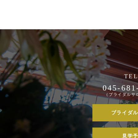
045-681
（ブライダルサ
ブライダ
見学