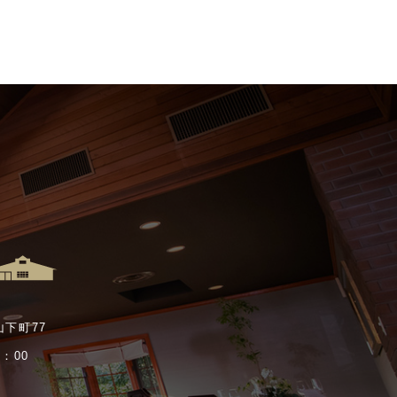
山下町77
：00