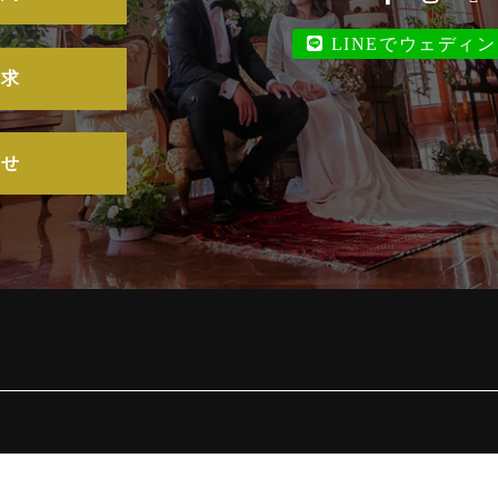
LINEでウェディ
請求
合せ