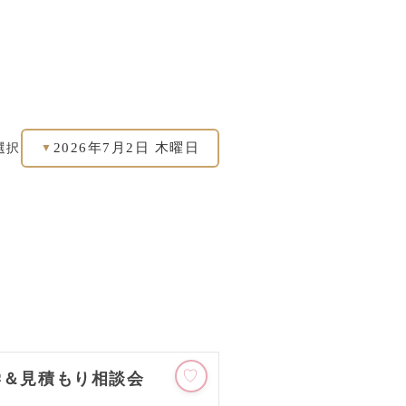
2026年7月2日 木曜日
選択
▼
学＆見積もり相談会