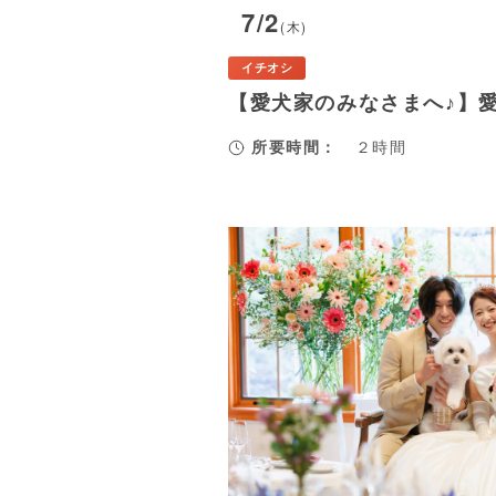
7/2
(木)
イチオシ
【愛犬家のみなさまへ♪】
所要時間：
２時間