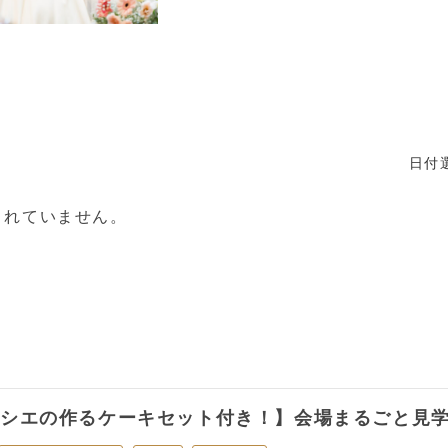
日付
されていません。
ィシエの作るケーキセット付き！】会場まるごと見