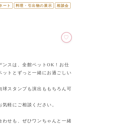
ネート
料理・引出物の展示
相談会
デンスは、全館ペットOK！お仕
ペットとずっと一緒にお過ごしい
肉球スタンプも演出ももちろん可
お気軽にご相談ください。
合わせも、ぜひワンちゃんと一緒