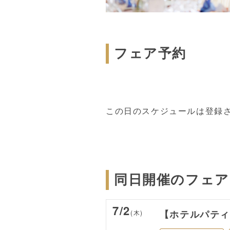
フェア予約
この日のスケジュールは登録
同日開催のフェア
7/2
(木)
【ホテルパテ