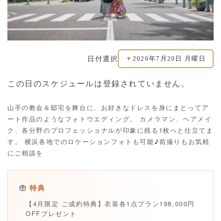
2026年7月20日 月曜日
日付選択
▼
この日のスケジュールは登録されていません。
山手の教会＆邸宅を舞台に、お好きなドレスを身にまとってア
ート作品のようなフォトウエディング。 カメラマン、ヘアメイ
ク、各分野のプロフェッショナルが印象に残る1枚へと仕立てま
す。 横浜各地でのロケーションフォトも可能♪前撮りもお気軽
にご相談を
特典
【4月限定 ご成約特典】衣装各1点プラン198,000円
OFFプレゼント