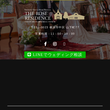
〒231-0023 横浜市中区 山下町77
営業時間：11：00～19：00
LINEでウェディング相談