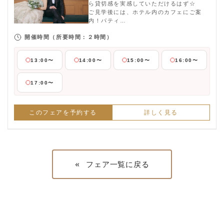
ら貸切感を実感していただけるはず☆
ご見学後には、ホテル内のカフェにご案
内！パティ…
開催時間
（所要時間：２時間）
13:00〜
14:00〜
15:00〜
16:00〜
17:00〜
このフェアを予約する
詳しく見る
«
フェア一覧に戻る