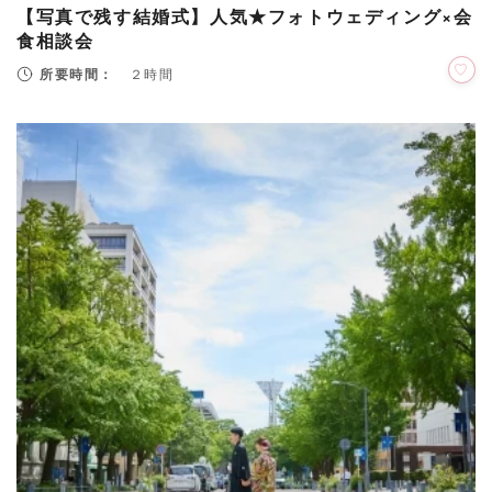
【写真で残す結婚式】人気★フォトウェディング×会
食相談会
所要時間：
２時間