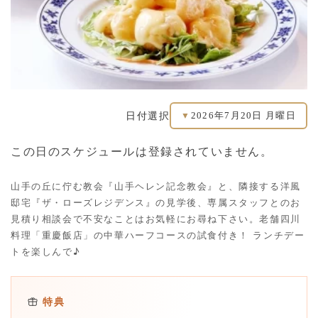
2026年7月20日 月曜日
日付選択
▼
この日のスケジュールは登録されていません。
山手の丘に佇む教会『山手ヘレン記念教会』と、隣接する洋風
邸宅『ザ・ローズレジデンス』の見学後、専属スタッフとのお
見積り相談会で不安なことはお気軽にお尋ね下さい。老舗四川
料理「重慶飯店」の中華ハーフコースの試食付き！ ランチデー
トを楽しんで♪
特典