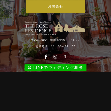
お問合せ
〒231-0023 横浜市中区 山下町77
営業時間：11：00～19：00
LINEでウェディング相談