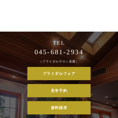
045-681-2934
（ブライダルサロン直通）
ブライダルフェア
見学予約
資料請求