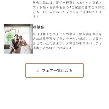
教会の隣には、貸切一軒家もあるから、挙式・
フォト婚＋お食事も安心♪ご家族のみでご検討の
方も、お二人にあったプランをご提案いたしま
す！
相談会
当日は様々なスタイルの挙式・披露宴を実例を
含め経験豊富なプランナーがご相談、ご提案を
させていただきます。お料理や挙式＆パーティ
演出など気軽にご相談を♪
«
フェア一覧に戻る