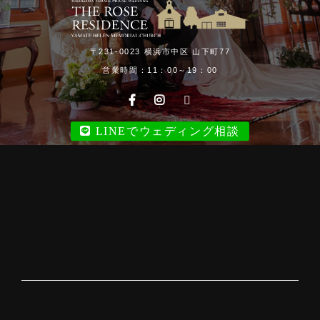
〒231-0023 横浜市中区 山下町77
営業時間：11：00～19：00
LINEでウェディング相談