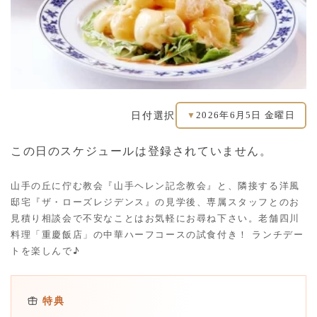
2026年6月5日 金曜日
日付選択
▼
この日のスケジュールは登録されていません。
山手の丘に佇む教会『山手ヘレン記念教会』と、隣接する洋風
邸宅『ザ・ローズレジデンス』の見学後、専属スタッフとのお
見積り相談会で不安なことはお気軽にお尋ね下さい。老舗四川
料理「重慶飯店」の中華ハーフコースの試食付き！ ランチデー
トを楽しんで♪
特典