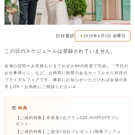
2026年6月5日 金曜日
日付選択
▼
この日のスケジュールは登録されていません。
会場の説明〜お見積もりまでわずか60分程度で完結。「平日の
お仕事帰りに」など、お時間に制限のあるカップルから好評の
ブライダルフェアです。事前にお知らせいただければ会場の見
学もOK！お気軽にご相談ください♪
特典
【ご成約特典】衣装各1点プラン220,000円OFFプレ
ゼント
【ご成約特典】ご宿泊1泊分プレゼント(朝食ブッフェ