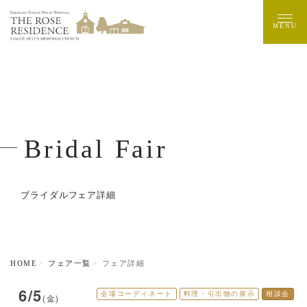
MENU
Bridal Fair
ブライダルフェア詳細
HOME
フェア一覧
フェア詳細
6/5
会場コーディネート
料理・引出物の展示
相談会
(金)