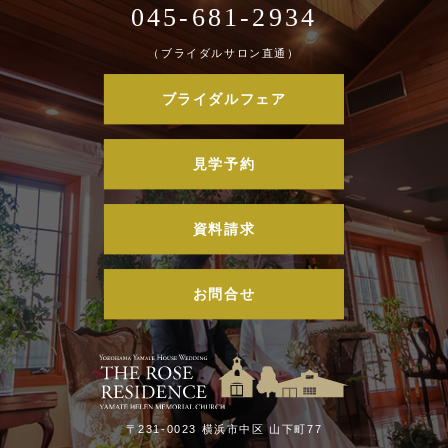
045-681-2934
（ブライダルサロン直通）
ブライダルフェア
見学予約
資料請求
お問合せ
〒231-0023 横浜市中区 山下町77