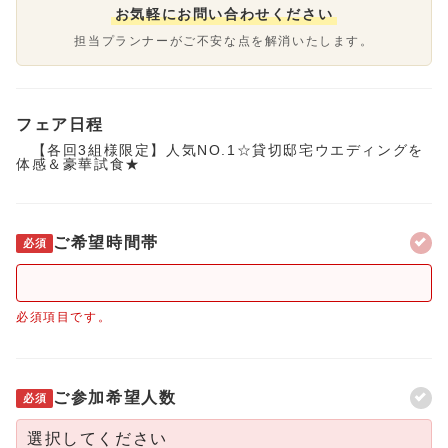
お気軽にお問い合わせください
担当プランナーがご不安な点を解消いたします。
フェア日程
【各回3組様限定】人気NO.1☆貸切邸宅ウエディングを
体感＆豪華試食★
ご希望時間帯
必須
必須項目です。
ご参加希望人数
必須