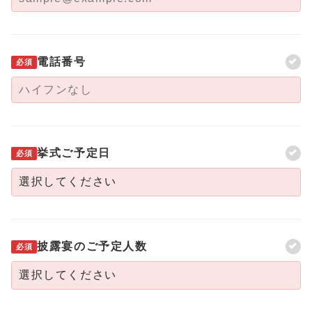
電話番号
必須
挙式ご予定日
必須
披露宴のご予定人数
必須