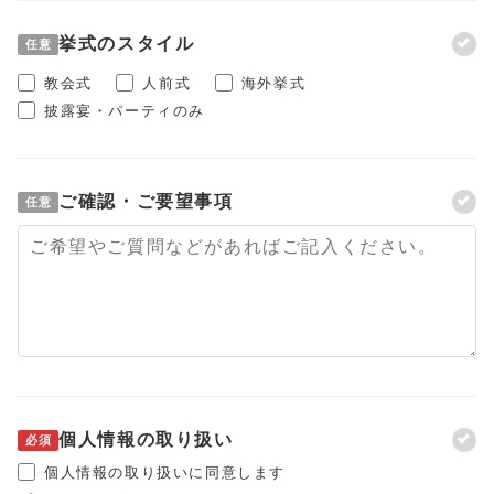
挙式のスタイル
任意
教会式
人前式
海外挙式
披露宴・パーティのみ
ご確認・ご要望事項
任意
個人情報の取り扱い
必須
個人情報の取り扱いに同意します