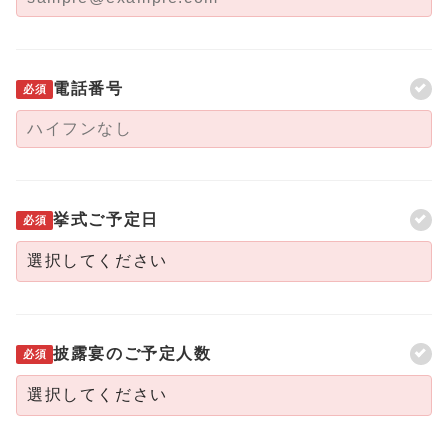
電話番号
必須
挙式ご予定日
必須
披露宴のご予定人数
必須