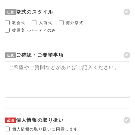
挙式のスタイル
任意
教会式
人前式
海外挙式
披露宴・パーティのみ
ご確認・ご要望事項
任意
個人情報の取り扱い
必須
個人情報の取り扱いに同意します