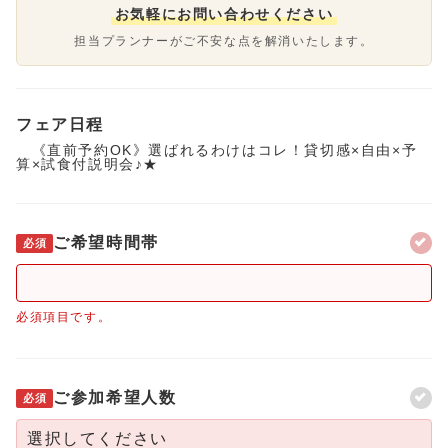
お気軽にお問い合わせください
担当プランナーがご不安な点を解消いたします。
フェア日程
《直前予約OK》選ばれるわけはコレ！貸切感×自由×予
算×試食付説明会♪★
ご希望時間帯
必須
必須項目です。
ご参加希望人数
必須