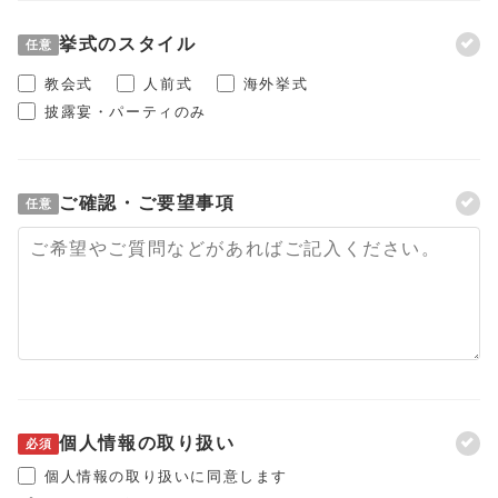
挙式のスタイル
任意
教会式
人前式
海外挙式
披露宴・パーティのみ
ご確認・ご要望事項
任意
個人情報の取り扱い
必須
個人情報の取り扱いに同意します