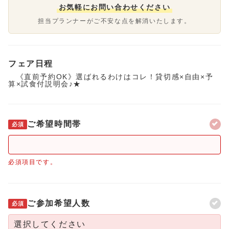
お気軽にお問い合わせください
担当プランナーがご不安な点を解消いたします。
フェア日程
《直前予約OK》選ばれるわけはコレ！貸切感×自由×予
算×試食付説明会♪★
ご希望時間帯
必須
必須項目です。
ご参加希望人数
必須