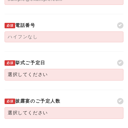
電話番号
必須
挙式ご予定日
必須
披露宴のご予定人数
必須