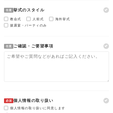
挙式のスタイル
任意
教会式
人前式
海外挙式
披露宴・パーティのみ
ご確認・ご要望事項
任意
個人情報の取り扱い
必須
個人情報の取り扱いに同意します