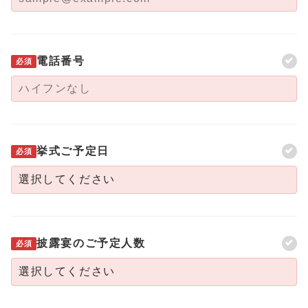
電話番号
必須
挙式ご予定日
必須
披露宴のご予定人数
必須