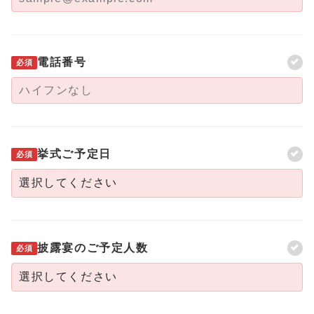
電話番号
必須
挙式ご予定日
必須
披露宴のご予定人数
必須