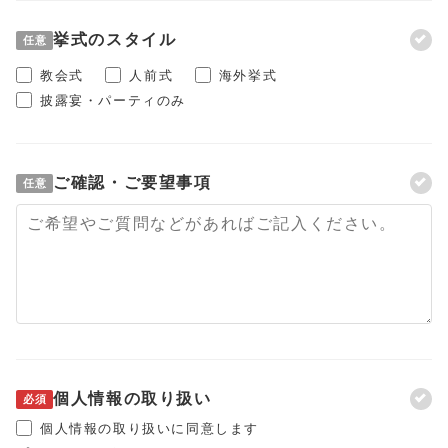
挙式のスタイル
任意
教会式
人前式
海外挙式
披露宴・パーティのみ
ご確認・ご要望事項
任意
個人情報の取り扱い
必須
個人情報の取り扱いに同意します