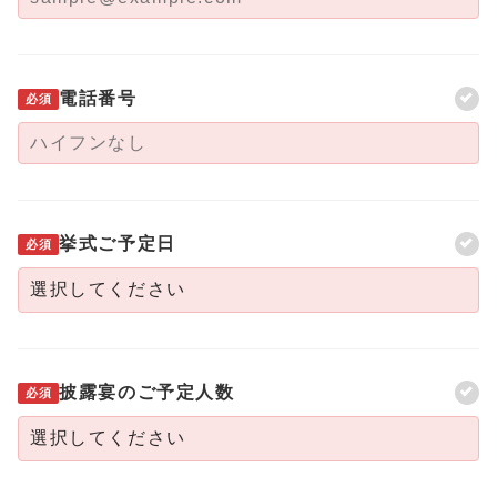
電話番号
必須
挙式ご予定日
必須
披露宴のご予定人数
必須