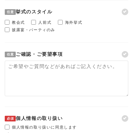
挙式のスタイル
任意
教会式
人前式
海外挙式
披露宴・パーティのみ
ご確認・ご要望事項
任意
個人情報の取り扱い
必須
個人情報の取り扱いに同意します