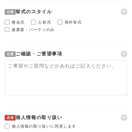
挙式のスタイル
任意
教会式
人前式
海外挙式
披露宴・パーティのみ
ご確認・ご要望事項
任意
個人情報の取り扱い
必須
個人情報の取り扱いに同意します