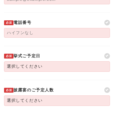
電話番号
必須
挙式ご予定日
必須
披露宴のご予定人数
必須