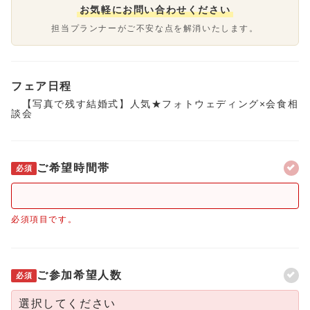
お気軽にお問い合わせください
担当プランナーがご不安な点を解消いたします。
フェア日程
【写真で残す結婚式】人気★フォトウェディング×会食相
談会
ご希望時間帯
必須
必須項目です。
ご参加希望人数
必須