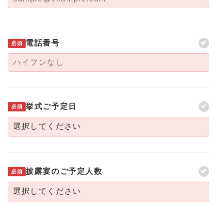
電話番号
必須
挙式ご予定日
必須
披露宴のご予定人数
必須