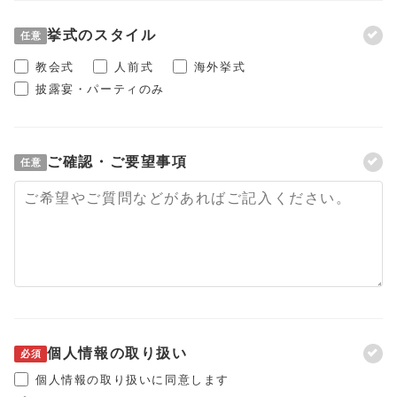
挙式のスタイル
任意
教会式
人前式
海外挙式
披露宴・パーティのみ
ご確認・ご要望事項
任意
個人情報の取り扱い
必須
個人情報の取り扱いに同意します