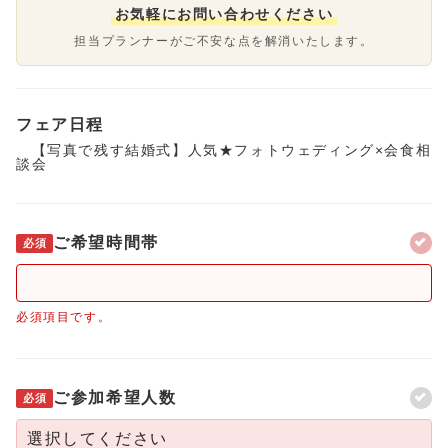
お気軽にお問い合わせください
担当プランナーがご不安な点を解消いたします。
フェア日程
【写真で残す結婚式】人気★フォトウェディング×会食相
談会
ご希望時間帯
必須
必須項目です。
ご参加希望人数
必須