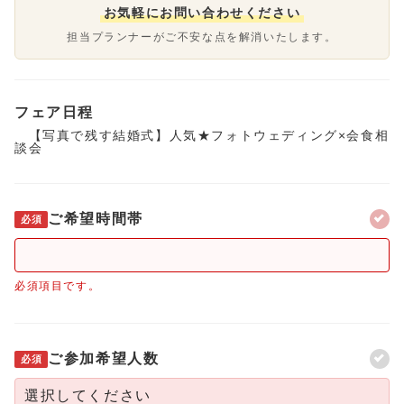
お気軽にお問い合わせください
担当プランナーがご不安な点を解消いたします。
フェア日程
【写真で残す結婚式】人気★フォトウェディング×会食相
談会
ご希望時間帯
必須
必須項目です。
ご参加希望人数
必須