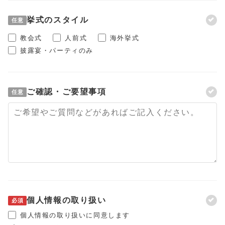
挙式のスタイル
任意
教会式
人前式
海外挙式
披露宴・パーティのみ
ご確認・ご要望事項
任意
個人情報の取り扱い
必須
個人情報の取り扱いに同意します