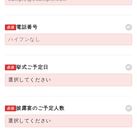
電話番号
必須
挙式ご予定日
必須
披露宴のご予定人数
必須