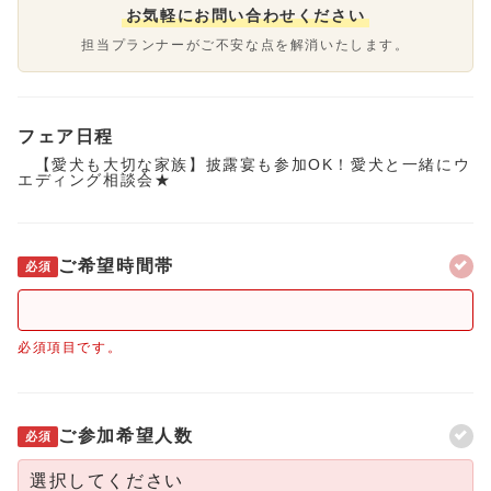
お気軽にお問い合わせください
担当プランナーがご不安な点を解消いたします。
フェア日程
【愛犬も大切な家族】披露宴も参加OK！愛犬と一緒にウ
エディング相談会★
ご希望時間帯
必須
必須項目です。
ご参加希望人数
必須