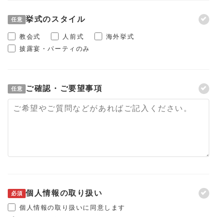
挙式のスタイル
任意
教会式
人前式
海外挙式
披露宴・パーティのみ
ご確認・ご要望事項
任意
個人情報の取り扱い
必須
個人情報の取り扱いに同意します