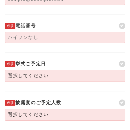
電話番号
必須
挙式ご予定日
必須
披露宴のご予定人数
必須