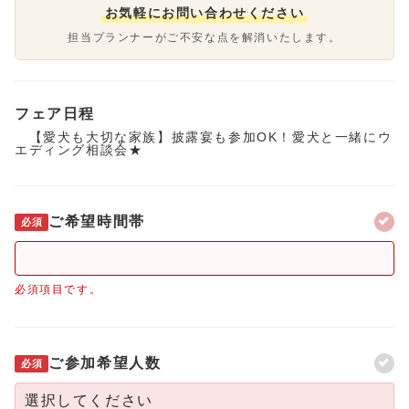
お気軽にお問い合わせください
担当プランナーがご不安な点を解消いたします。
フェア日程
【愛犬も大切な家族】披露宴も参加OK！愛犬と一緒にウ
エディング相談会★
ご希望時間帯
必須
必須項目です。
ご参加希望人数
必須