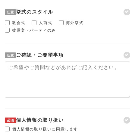
挙式のスタイル
任意
教会式
人前式
海外挙式
披露宴・パーティのみ
ご確認・ご要望事項
任意
個人情報の取り扱い
必須
個人情報の取り扱いに同意します