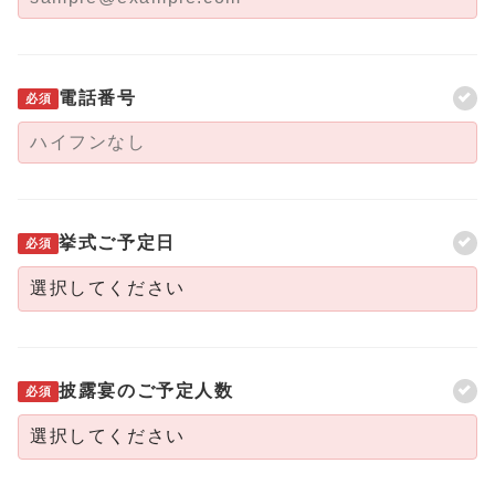
電話番号
必須
挙式ご予定日
必須
披露宴のご予定人数
必須