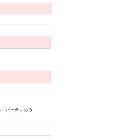
宴・パーティのみ