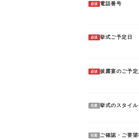
電話番号
必須
挙式ご予定日
必須
披露宴のご予定
必須
挙式のスタイル
任意
ご確認・ご要望
任意