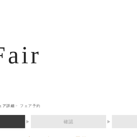
Fair
ェア詳細
フェア予約
確認
▶
▶