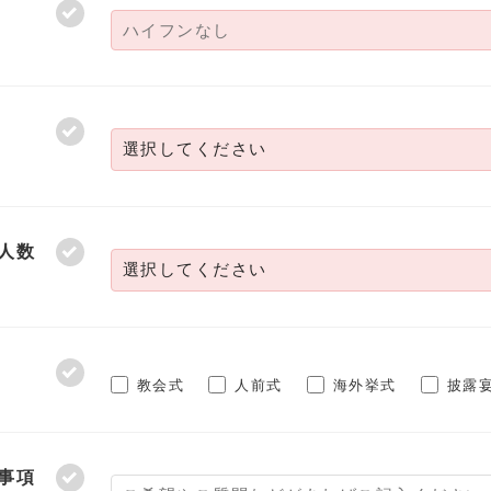
人数
教会式
人前式
海外挙式
披露
事項