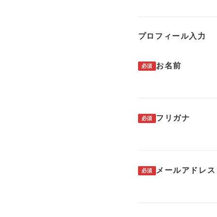
プロフィール入力
お名前
必須
フリガナ
必須
メールアドレス
必須