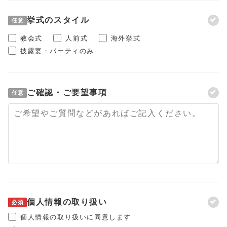
挙式のスタイル
任意
教会式
人前式
海外挙式
披露宴・パーティのみ
ご確認・ご要望事項
任意
個人情報の取り扱い
必須
個人情報の取り扱いに同意します