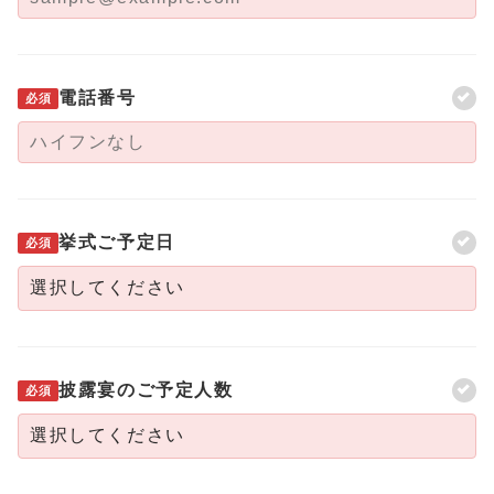
電話番号
必須
挙式ご予定日
必須
披露宴のご予定人数
必須