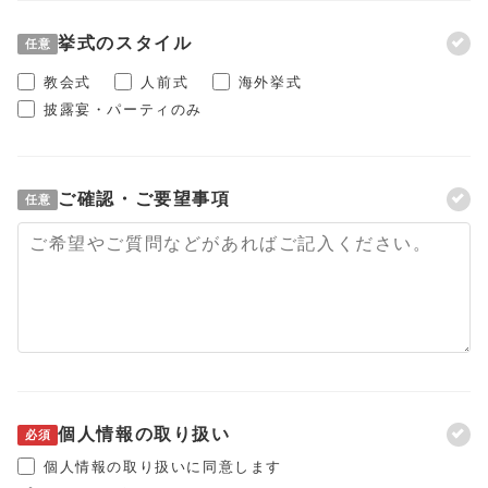
挙式のスタイル
任意
教会式
人前式
海外挙式
披露宴・パーティのみ
ご確認・ご要望事項
任意
個人情報の取り扱い
必須
個人情報の取り扱いに同意します