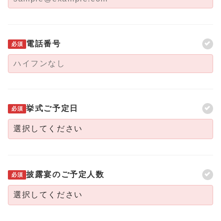
電話番号
必須
挙式ご予定日
必須
披露宴のご予定人数
必須