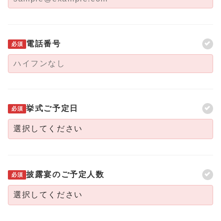
電話番号
必須
挙式ご予定日
必須
披露宴のご予定人数
必須