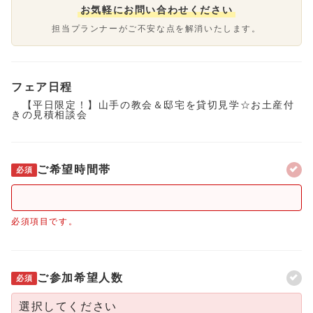
お気軽にお問い合わせください
担当プランナーがご不安な点を解消いたします。
フェア日程
【平日限定！】山手の教会＆邸宅を貸切見学☆お土産付
きの見積相談会
ご希望時間帯
必須
必須項目です。
ご参加希望人数
必須