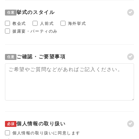
挙式のスタイル
任意
教会式
人前式
海外挙式
披露宴・パーティのみ
ご確認・ご要望事項
任意
個人情報の取り扱い
必須
個人情報の取り扱いに同意します