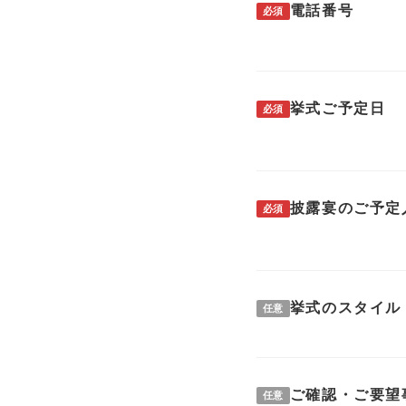
電話番号
必須
挙式ご予定日
必須
披露宴のご予定
必須
挙式のスタイル
任意
ご確認・ご要望
任意