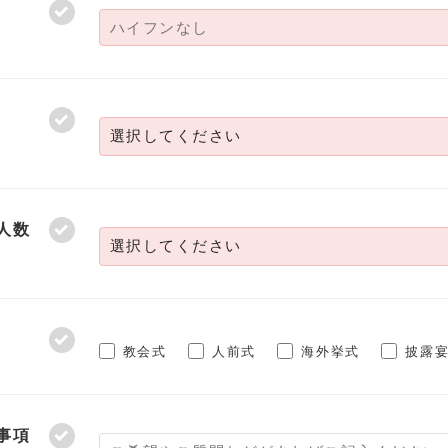
人数
教会式
人前式
海外挙式
披露
事項