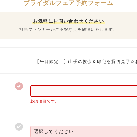
ブライダルフェア予約フォーム
お気軽にお問い合わせください
担当プランナーがご不安な点を解消いたします。
【平日限定！】山手の教会＆邸宅を貸切見学☆
必須項目です。