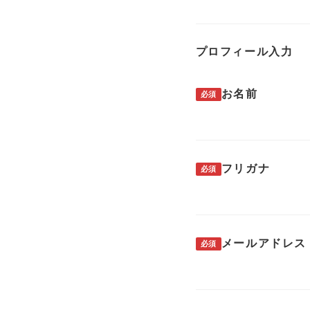
プロフィール入力
お名前
必須
フリガナ
必須
メールアドレス
必須