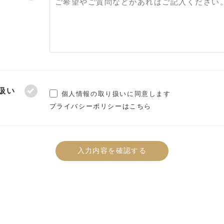
扱い
個人情報の取り扱いに同意します
プライバシーポリシーはこちら
入力内容を確認する