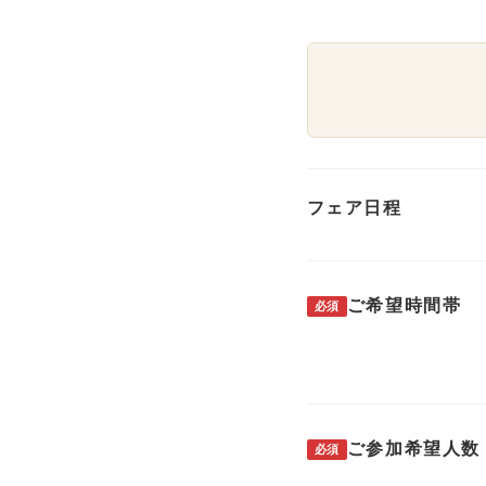
フェア日程
ご希望時間帯
必須
ご参加希望人数
必須