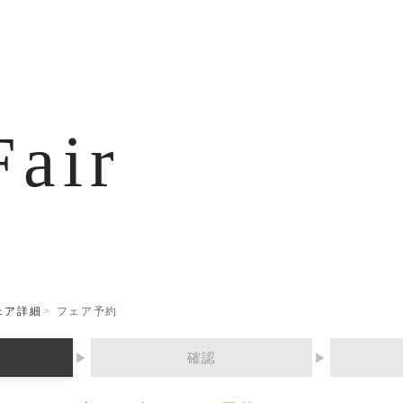
Fair
ェア詳細
フェア予約
確認
▶
▶