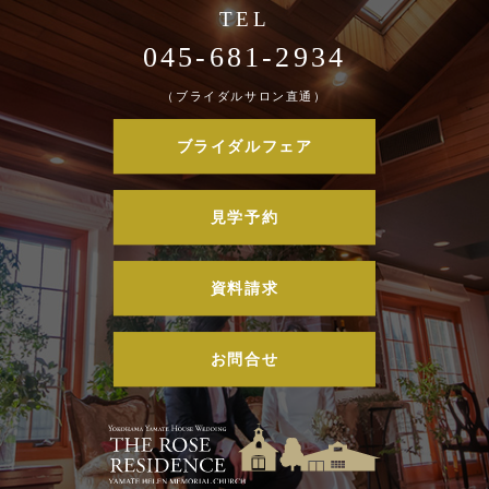
045-681-2934
（ブライダルサロン直通）
ブライダルフェア
見学予約
資料請求
お問合せ