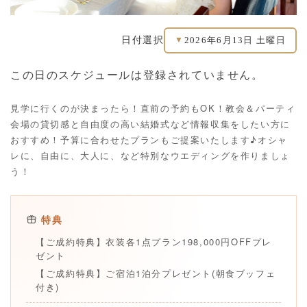
2026年6月13日 土曜日
日付選択
▼
この日のスケジュールは登録されていません。
見学に行くのが決まったら！直前の予約もOK！教会＆パーティ
会場の貸切感と自由度の高い結婚式など情報収集をしたい方に
おすすめ！予算に合わせたプランもご提案いたします♪オシャ
レに、自由に、大人に、など特別なウエディングを作りましょ
う！
特典
【ご成約特典】衣装各1点プラン198,000円OFFプレ
ゼント
【ご成約特典】ご宿泊1泊分プレゼント(朝食ブッフェ
付き)