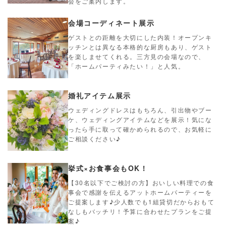
会をご案内します。
会場コーディネート展示
ゲストとの距離を大切にした内装！オープンキ
ッチンとは異なる本格的な厨房もあり、ゲスト
を楽しませてくれる。三方見の会場なので、
「ホームパーティみたい！」と人気。
婚礼アイテム展示
ウェディングドレスはもちろん、引出物やブー
ケ、ウェディングアイテムなどを展示！気にな
ったら手に取って確かめられるので、お気軽に
ご相談ください♪
挙式×お食事会もOK！
【30名以下でご検討の方】おいしい料理での食
事会で感謝を伝えるアットホームパーティーを
ご提案します♪少人数でも1組貸切だからおもて
なしもバッチリ！予算に合わせたプランをご提
案♪