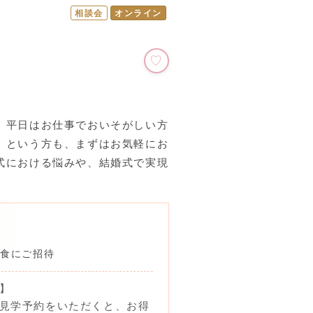
相談会
オンライン
。平日はお仕事でおいそがしい方
、という方も、まずはお気軽にお
式における悩みや、結婚式で実現
。
試食にご招待
】
見学予約をいただくと、お得