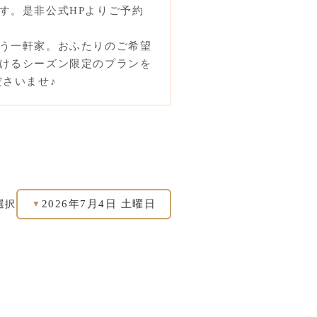
す。是非公式HPよりご予約
う一軒家。おふたりのご希望
けるシーズン限定のプランを
ださいませ♪
2026年7月4日 土曜日
選択
▼