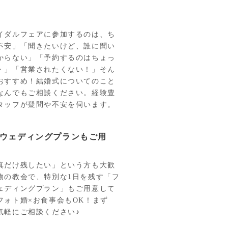
イダルフェアに参加するのは、ち
不安」「聞きたいけど、誰に聞い
からない」「予約するのはちょっ
・」「営業されたくない！」そん
おすすめ！結婚式についてのこと
なんでもご相談ください。経験豊
タッフが疑問や不安を伺います。
ウェディングプランもご用
真だけ残したい」という方も大歓
物の教会で、特別な1日を残す「フ
ェディングプラン」もご用意して
フォト婚×お食事会もOK！まず
気軽にご相談ください♪