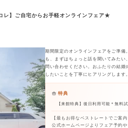
コレ】ご自宅からお手軽オンラインフェア★
期間限定のオンラインフェアをご準備
も、まずはちょっと話を聞いてみたい
問い合わせください。おふたりの結婚
したいことを丁寧にヒアリングします
特典
【来館特典】後日利用可能＊無料
【最もお得なベストレートでご案内
公式ホームページよりフェア予約や