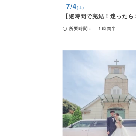
7/4
(土)
【短時間で完結！迷ったら
所要時間：
１時間半