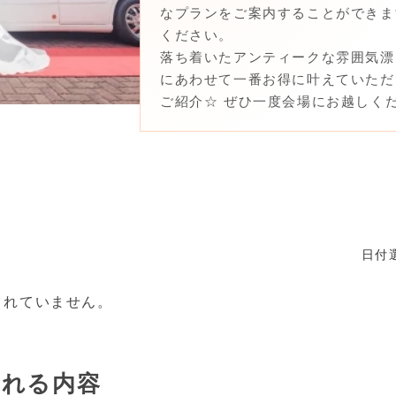
なプランをご案内することができま
ください。
落ち着いたアンティークな雰囲気漂
にあわせて一番お得に叶えていただ
ご紹介☆ ぜひ一度会場にお越しく
日付
されていません。
まれる内容