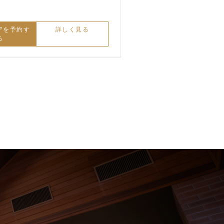
アを予約す
詳しく見る
る