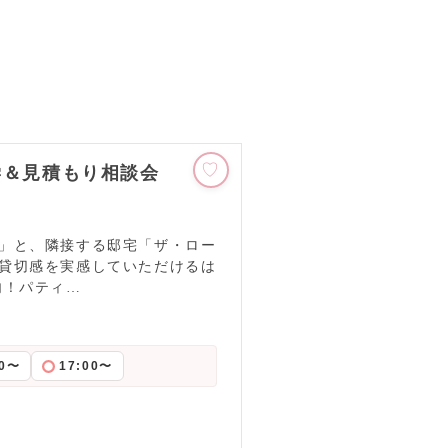
学＆見積もり相談会
」と、隣接する邸宅「ザ・ロー
貸切感を実感していただけるは
内！パティ…
00〜
17:00〜