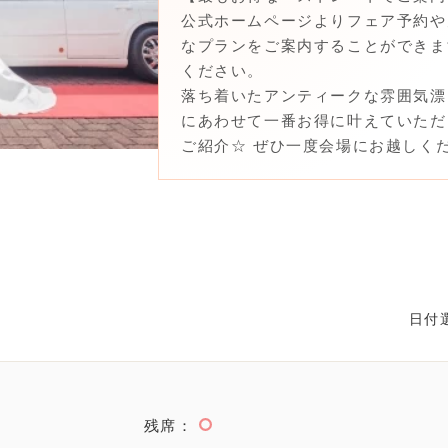
公式ホームページよりフェア予約や
なプランをご案内することができま
ください。
落ち着いたアンティークな雰囲気漂
にあわせて一番お得に叶えていただ
ご紹介☆ ぜひ一度会場にお越しく
日付
残席：