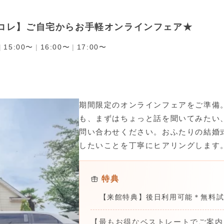
コレ】ご自宅からお手軽オンラインフェア★
|
15:00〜
|
16:00〜
|
17:00〜
期間限定のオンラインフェアをご準備
も、まずはちょっと話を聞いてみたい
問い合わせください。おふたりの結婚
したいことを丁寧にヒアリングします
特典
【来館特典】後日利用可能＊無料
【最もお得なベストレートでご案内