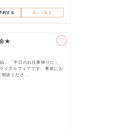
話予約する
詳しく見る
会★
完結。「平日のお仕事帰りに」
ライダルフェアです。事前にお
ご相談くださ…