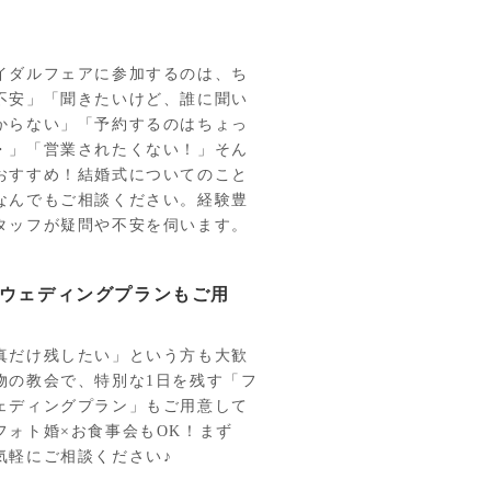
イダルフェアに参加するのは、ち
不安」「聞きたいけど、誰に聞い
からない」「予約するのはちょっ
・」「営業されたくない！」そん
おすすめ！結婚式についてのこと
なんでもご相談ください。経験豊
タッフが疑問や不安を伺います。
ウェディングプランもご用
真だけ残したい」という方も大歓
物の教会で、特別な1日を残す「フ
ェディングプラン」もご用意して
フォト婚×お食事会もOK！まず
気軽にご相談ください♪