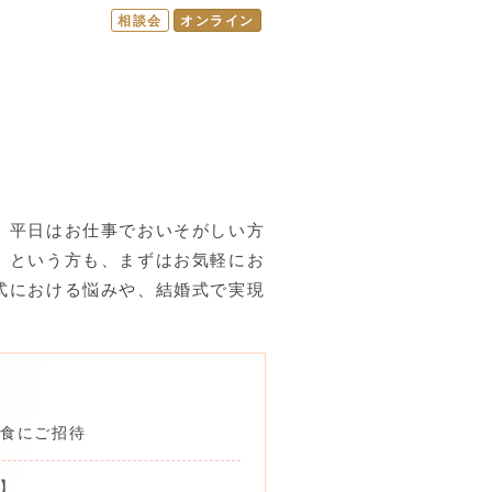
相談会
オンライン
。平日はお仕事でおいそがしい方
、という方も、まずはお気軽にお
式における悩みや、結婚式で実現
。
試食にご招待
】