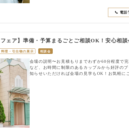
📞 電
クフェア】準備・予算まるごとご相談OK！安心相談
料理・引出物の展示
相談会
会場の説明〜お見積もりまでわずか60分程度で
など、お時間に制限のあるカップルから好評のブ
知らせいただければ会場の見学もOK！お気軽に