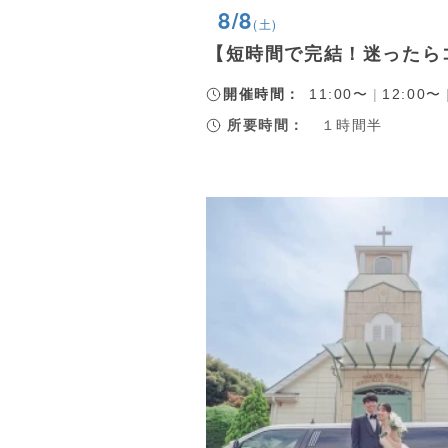
8/8
(土)
【短時間で完結！迷ったら
開催時間：
11:00〜
|
12:00〜
所要時間：
１時間半