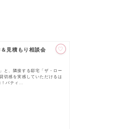
学＆見積もり相談会
」と、隣接する邸宅「ザ・ロー
貸切感を実感していただけるは
内！パティ…