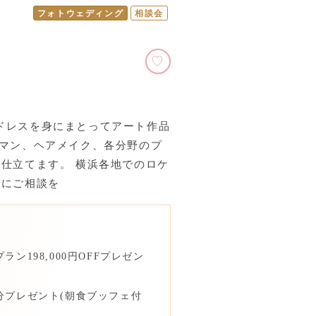
フォトウェディング
相談会
ドレスを身にまとってアート作品
ラマン、ヘアメイク、各分野のプ
仕立てます。 横浜各地でのロケ
軽にご相談を
ン198,000円OFFプレゼン
分プレゼント(朝食ブッフェ付