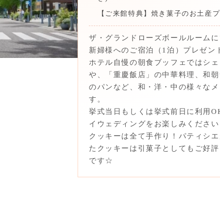
【ご来館特典】焼き菓子のお土産
ザ・グランドローズボールルームに
新婦様へのご宿泊（1泊）プレゼン
ホテル自慢の朝食ブッフェではシェ
や、「重慶飯店」の中華料理、和朝
のパンなど、和・洋・中の様々なメ
す。
挙式当日もしくは挙式前日に利用O
イウェディングをお楽しみください
クッキーは全て手作り！パティシエ
たクッキーは引菓子としてもご好評
です☆