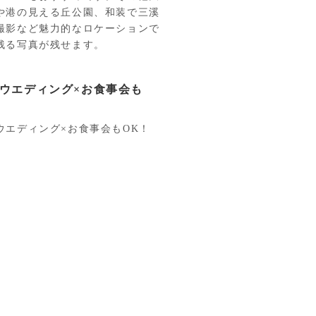
や港の見える丘公園、和装で三溪
撮影など魅力的なロケーションで
残る写真が残せます。
ウエディング×お食事会も
ウエディング×お食事会もOK！