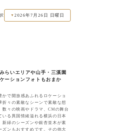
2026年7月26日 日曜日
択
▼
みらいエリアや山手・三溪園
ケーションフォトもおまか
豊かで開放感あふれるロケーショ
季折々の素敵なシーンで素敵な想
。数々の映画やドラマ、CMの舞台
ている異国情緒溢れる横浜の日本
。新緑のシーズンや銀杏並木が素
ーズンもおすすめです。その他大