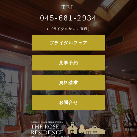
045-681-2934
（ブライダルサロン直通）
ブライダルフェア
見学予約
資料請求
お問合せ