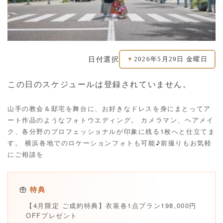
2026年5月29日 金曜日
日付選択
▼
この日のスケジュールは登録されていません。
山手の教会＆邸宅を舞台に、お好きなドレスを身にまとってア
ート作品のようなフォトウエディング。 カメラマン、ヘアメイ
ク、各分野のプロフェッショナルが印象に残る1枚へと仕立てま
す。 横浜各地でのロケーションフォトも可能♪前撮りもお気軽
にご相談を
特典
【4月限定 ご成約特典】衣装各1点プラン198,000円
OFFプレゼント