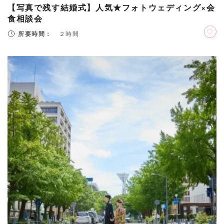
【写真で残す結婚式】人気★フォトウェディング×会
食相談会
所要時間：
２時間