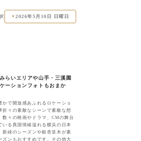
2026年5月10日 日曜日
択
▼
みらいエリアや山手・三溪園
ケーションフォトもおまか
豊かで開放感あふれるロケーショ
季折々の素敵なシーンで素敵な想
。数々の映画やドラマ、CMの舞台
ている異国情緒溢れる横浜の日本
。新緑のシーズンや銀杏並木が素
ーズンもおすすめです。その他大