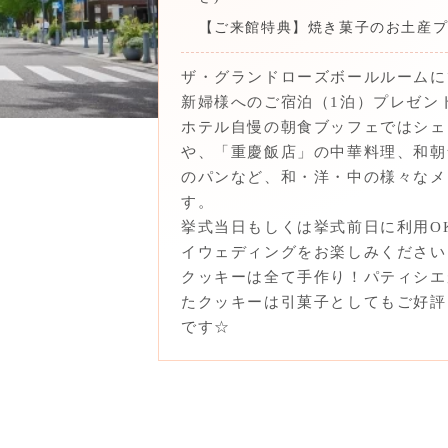
【ご来館特典】焼き菓子のお土産
ザ・グランドローズボールルームに
新婦様へのご宿泊（1泊）プレゼン
ホテル自慢の朝食ブッフェではシェ
や、「重慶飯店」の中華料理、和朝
のパンなど、和・洋・中の様々なメ
す。
挙式当日もしくは挙式前日に利用O
イウェディングをお楽しみください
クッキーは全て手作り！パティシエ
たクッキーは引菓子としてもご好評
です☆