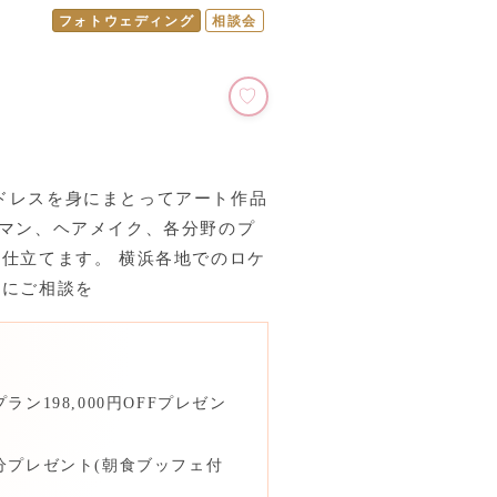
フォトウェディング
相談会
ドレスを身にまとってアート作品
ラマン、ヘアメイク、各分野のプ
仕立てます。 横浜各地でのロケ
軽にご相談を
ン198,000円OFFプレゼン
分プレゼント(朝食ブッフェ付