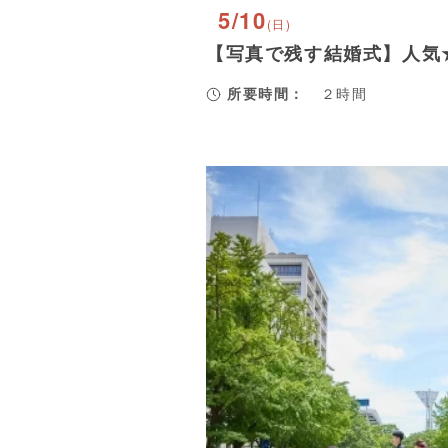
5/10
(日)
【写真で残す結婚式】人気
所要時間：
２時間