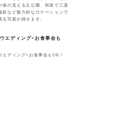
や港の見える丘公園、和装で三溪
撮影など魅力的なロケーションで
残る写真が残せます。
ウエディング×お食事会も
ウエディング×お食事会もOK！