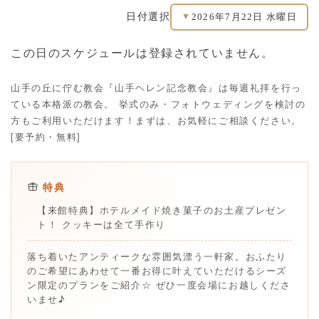
2026年7月22日 水曜日
日付選択
▼
この日のスケジュールは登録されていません。
山手の丘に佇む教会『山手ヘレン記念教会』は毎週礼拝を行っ
ている本格派の教会。 挙式のみ・フォトウェディングを検討の
方もご利用いただけます！まずは、お気軽にご相談ください。
[要予約・無料]
特典
【来館特典】ホテルメイド焼き菓子のお土産プレゼン
ト！ クッキーは全て手作り
落ち着いたアンティークな雰囲気漂う一軒家。おふたり
のご希望にあわせて一番お得に叶えていただけるシーズ
ン限定のプランをご紹介☆ ぜひ一度会場にお越しくださ
いませ♪