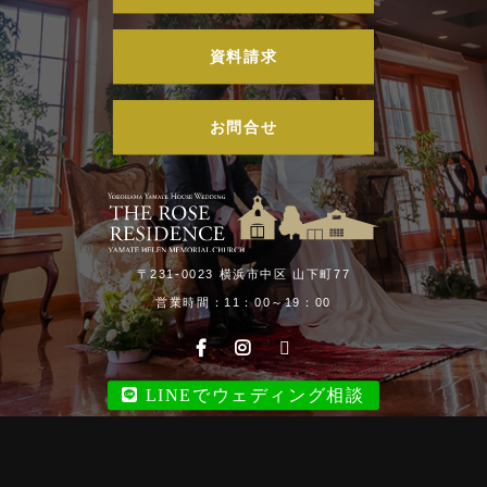
資料請求
お問合せ
〒231-0023 横浜市中区 山下町77
営業時間：11：00～19：00
LINEでウェディング相談