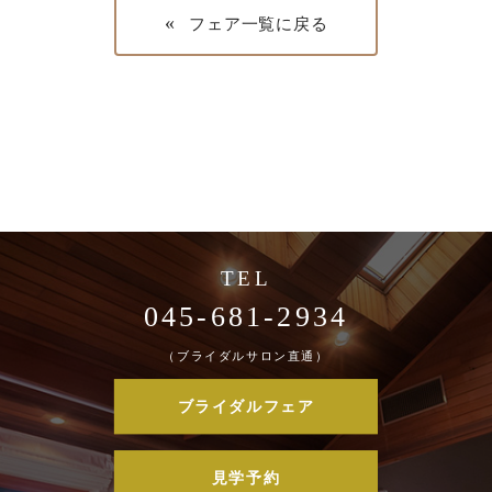
«
フェア一覧に戻る
045-681-2934
（ブライダルサロン直通）
ブライダルフェア
見学予約