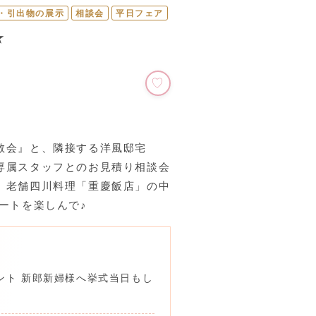
・引出物の展示
相談会
平日フェア
★
教会』と、隣接する洋風邸宅
専属スタッフとのお見積り相談会
。老舗四川料理「重慶飯店」の中
ートを楽しんで♪
ント 新郎新婦様へ挙式当日もし