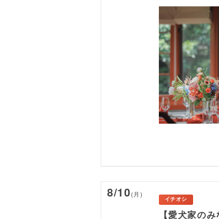
8/10
(月)
イチオシ
【愛犬家のみ