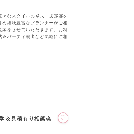
様々なスタイルの挙式・披露宴を
含め経験豊富なプランナーがご相
提案をさせていただきます。お料
式＆パーティ演出など気軽にご相
学＆見積もり相談会