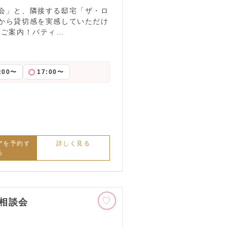
会」と、隣接する邸宅「ザ・ロ
から貸切感を実感していただけ
にご案内！パティ…
:00〜
17:00〜
アを予約す
詳しく見る
る
相談会