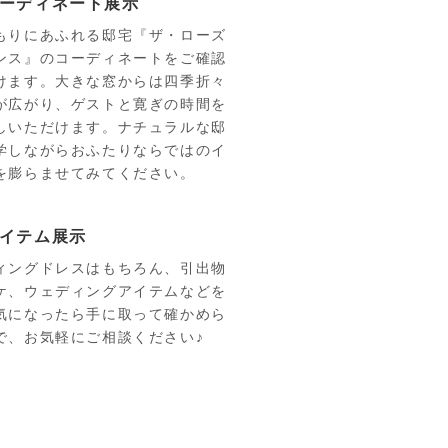
ーディネート展示
もりにあふれる邸宅『ザ・ローズ
ンス』のコーディネートをご確認
けます。大きな窓からは四季折々
が広がり、ゲストと寛ぎの時間を
しいただけます。ナチュラルな邸
学しながらおふたりならではのイ
を膨らませてみてください。
イテム展示
ィングドレスはもちろん、引出物
ケ、ウェディングアイテムなどを
気になったら手に取って確かめら
で、お気軽にご相談ください♪