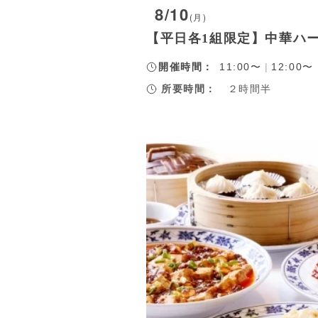
8/10
(月)
【平日各1組限定】中華ハ
開催時間：
11:00〜
|
12:00〜
所要時間：
２時間半