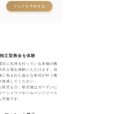
フェアを予約する
独立型教会を体験
曜日に礼拝を行っている本物の教
挙式入場を体験いただけます。自
緑に包まれた温かな挙式が叶う教
ひ体感してください。
人前式も◎。挙式後はガーデンに
ワーシャワーやバルーンリリース
も可能です。