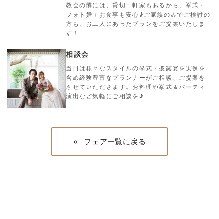
教会の隣には、貸切一軒家もあるから、挙式・
フォト婚＋お食事も安心♪ご家族のみでご検討の
方も、お二人にあったプランをご提案いたしま
す！
相談会
当日は様々なスタイルの挙式・披露宴を実例を
含め経験豊富なプランナーがご相談、ご提案を
させていただきます。お料理や挙式＆パーティ
演出など気軽にご相談を♪
«
フェア一覧に戻る