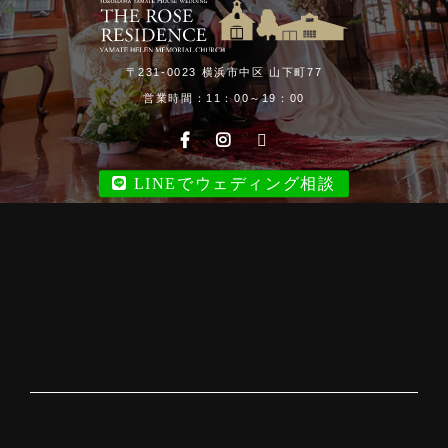
〒231-0023 横浜市中区 山下町77
営業時間：11：00～19：00
LINEでウェディング相談