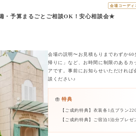
会場コーディ
準備・予算まるごとご相談OK！安心相談会★
会場の説明〜お見積もりまでわずか6
帰りに」など、お時間に制限のあるカ
アです。事前にお知らせいただければ
談ください♪
特典
【ご成約特典】衣装各1点プラン220
【ご成約特典】ご宿泊1泊分プレゼ