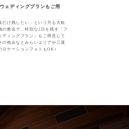
ウェディングプランもご用
真だけ残したい」という方も大歓
物の教会で、特別な1日を残す「フ
ェディングプラン」もご用意して
その他みなとみらいエリアや三溪
のロケーションフォトもOK♪