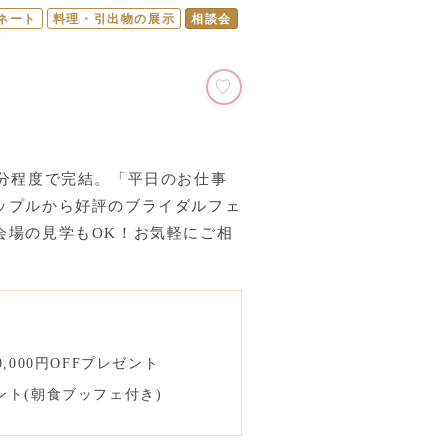
ネート
料理・引出物の展示
相談会
0分程度で完結。「平日のお仕事
ップルから好評のブライダルフェ
会場の見学もOK！お気軽にご相
,000円OFFプレゼント
ント(朝食ブッフェ付き)