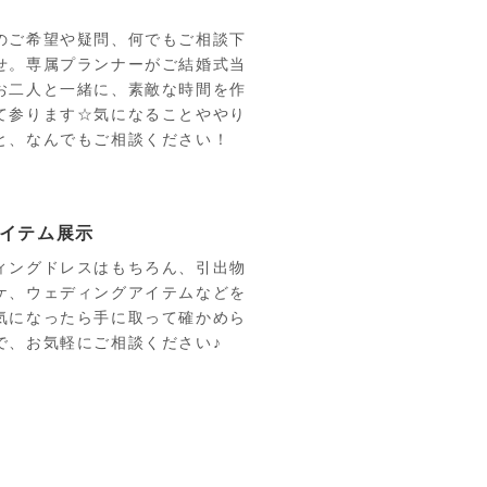
のご希望や疑問、何でもご相談下
せ。専属プランナーがご結婚式当
お二人と一緒に、素敵な時間を作
て参ります☆気になることややり
と、なんでもご相談ください！
イテム展示
ィングドレスはもちろん、引出物
ケ、ウェディングアイテムなどを
気になったら手に取って確かめら
で、お気軽にご相談ください♪