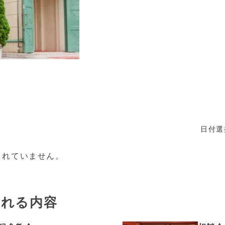
日付選
されていません。
まれる内容