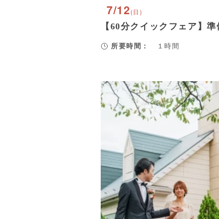
7/12
(日)
【60分クイックフェア】
所要時間：
１時間