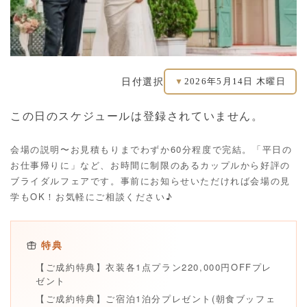
2026年5月14日 木曜日
日付選択
▼
この日のスケジュールは登録されていません。
会場の説明〜お見積もりまでわずか60分程度で完結。「平日の
お仕事帰りに」など、お時間に制限のあるカップルから好評の
ブライダルフェアです。事前にお知らせいただければ会場の見
学もOK！お気軽にご相談ください♪
特典
【ご成約特典】衣装各1点プラン220,000円OFFプレ
ゼント
【ご成約特典】ご宿泊1泊分プレゼント(朝食ブッフェ