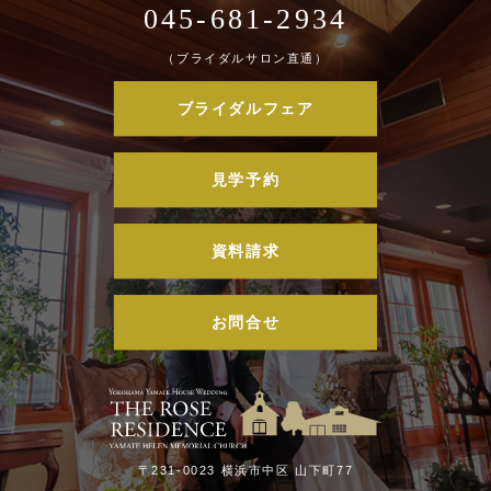
045-681-2934
（ブライダルサロン直通）
ブライダルフェア
見学予約
資料請求
お問合せ
〒231-0023 横浜市中区 山下町77