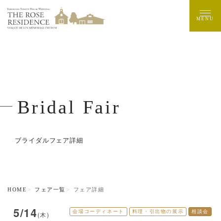
MENU
Bridal Fair
ブライダルフェア詳細
HOME
フェア一覧
フェア詳細
5/14
会場コーディネート
料理・引出物の展示
相談会
(木)