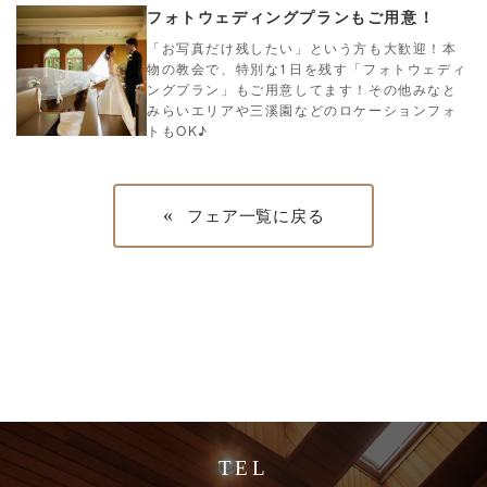
フォトウェディングプランもご用意！
「お写真だけ残したい」という方も大歓迎！本
物の教会で、特別な1日を残す「フォトウェディ
ングプラン」もご用意してます！その他みなと
みらいエリアや三溪園などのロケーションフォ
トもOK♪
«
フェア一覧に戻る