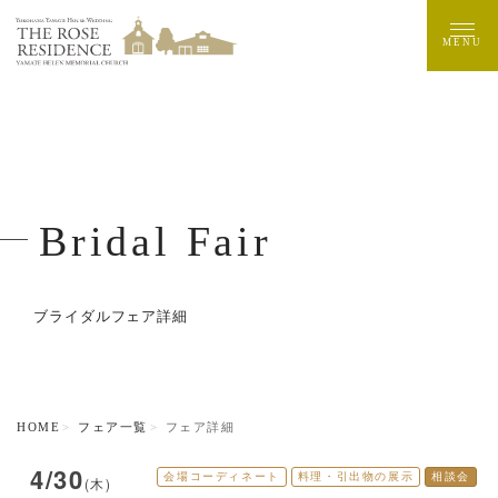
MENU
Bridal Fair
ブライダルフェア詳細
HOME
フェア一覧
フェア詳細
4/30
会場コーディネート
料理・引出物の展示
相談会
(木)