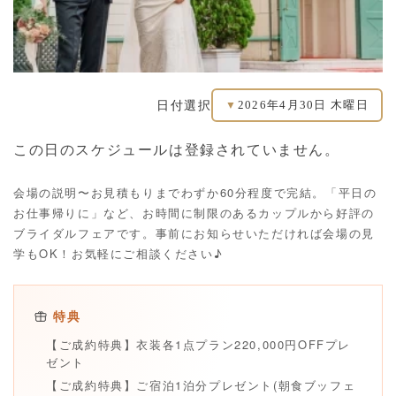
2026年4月30日 木曜日
日付選択
▼
この日のスケジュールは登録されていません。
会場の説明〜お見積もりまでわずか60分程度で完結。「平日の
お仕事帰りに」など、お時間に制限のあるカップルから好評の
ブライダルフェアです。事前にお知らせいただければ会場の見
学もOK！お気軽にご相談ください♪
特典
【ご成約特典】衣装各1点プラン220,000円OFFプレ
ゼント
【ご成約特典】ご宿泊1泊分プレゼント(朝食ブッフェ