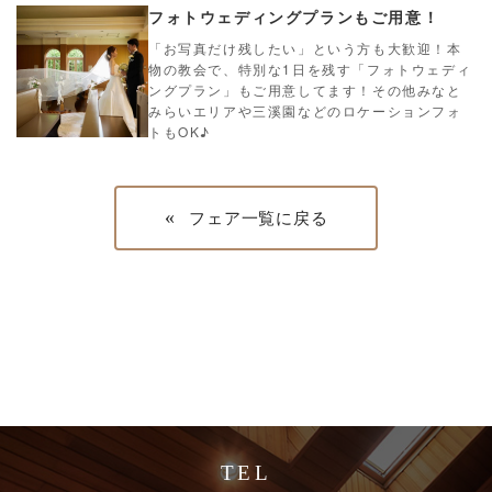
フォトウェディングプランもご用意！
「お写真だけ残したい」という方も大歓迎！本
物の教会で、特別な1日を残す「フォトウェディ
ングプラン」もご用意してます！その他みなと
みらいエリアや三溪園などのロケーションフォ
トもOK♪
«
フェア一覧に戻る