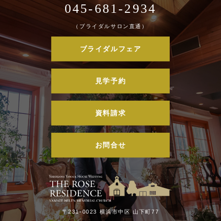
045-681-2934
（ブライダルサロン直通）
ブライダルフェア
見学予約
資料請求
お問合せ
〒231-0023 横浜市中区 山下町77