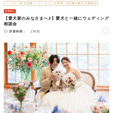
ペットと一緒
会場コーディネート
料理・引出物の展示
相談会
イチオシ
【愛犬家のみなさまへ♪】愛犬と一緒にウェディング
相談会
所要時間：
２時間