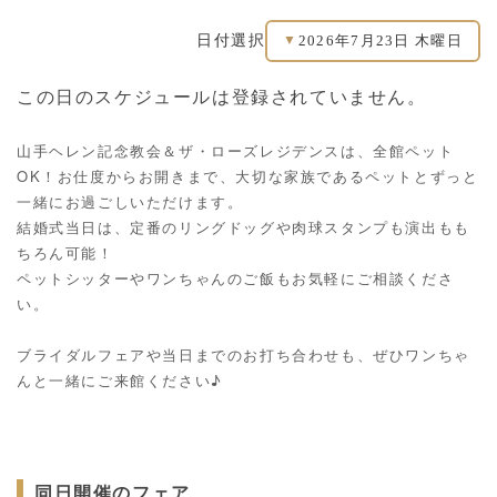
2026年7月23日 木曜日
日付選択
▼
この日のスケジュールは登録されていません。
山手ヘレン記念教会＆ザ・ローズレジデンスは、全館ペット
OK！お仕度からお開きまで、大切な家族であるペットとずっと
一緒にお過ごしいただけます。
結婚式当日は、定番のリングドッグや肉球スタンプも演出もも
ちろん可能！
ペットシッターやワンちゃんのご飯もお気軽にご相談くださ
い。
ブライダルフェアや当日までのお打ち合わせも、ぜひワンちゃ
んと一緒にご来館ください♪
同日開催のフェア