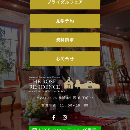
ブライダルフェア
見学予約
資料請求
お問合せ
〒231-0023 横浜市中区 山下町77
営業時間：11：00～19：00